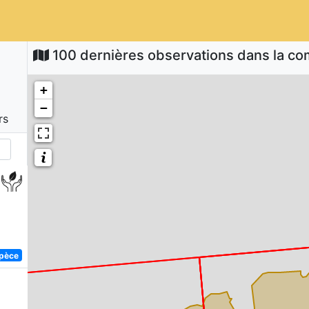
100 dernières observations dans la 
+
−
rs
spèce