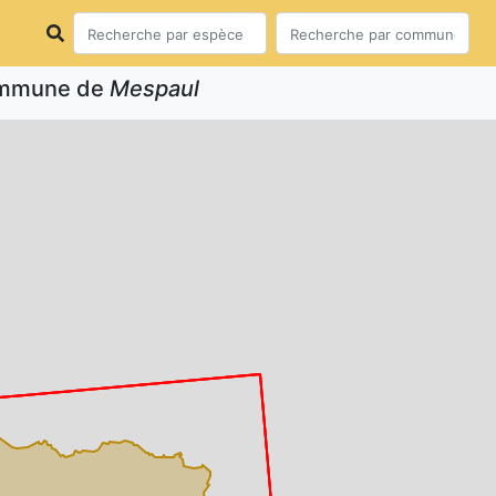
commune de
Mespaul