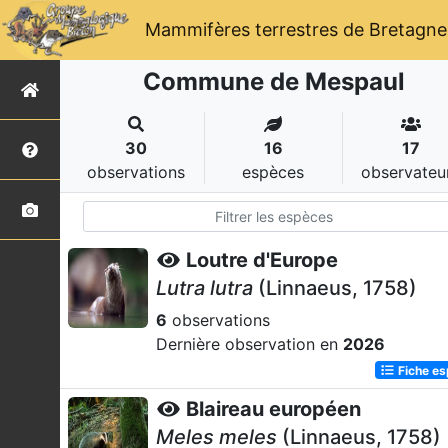
Mammifères terrestres de Bretagne
Commune de Mespaul
30
16
17
observations
espèces
observateu
Loutre d'Europe
Lutra lutra
(Linnaeus, 1758)
6
observations
Dernière observation en
2026
Fiche e
Blaireau européen
Meles meles
(Linnaeus, 1758)