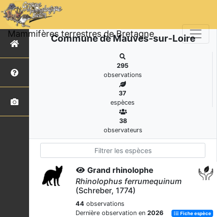
Mammifères terrestres de Bretagne
Commune de Mauves-sur-Loire
295
observations
37
espèces
38
observateurs
Grand rhinolophe
Rhinolophus ferrumequinum
(Schreber, 1774)
44
observations
Dernière observation en
2026
Fiche espèce