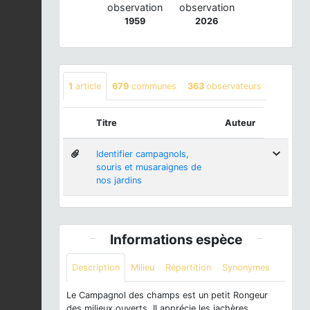
observation
observation
1959
2026
1
article
679
communes
363
observateurs
Titre
Auteur
Identifier campagnols,
souris et musaraignes de
nos jardins
Informations espèce
Description
Milieu
Répartition
Synonymes
Le Campagnol des champs est un petit Rongeur
des milieux ouverts. Il apprécie les jachères