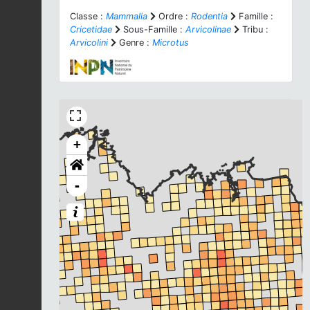
Classe :
Mammalia
Ordre :
Rodentia
Famille :
Cricetidae
Sous-Famille :
Arvicolinae
Tribu :
Arvicolini
Genre :
Microtus
+
-