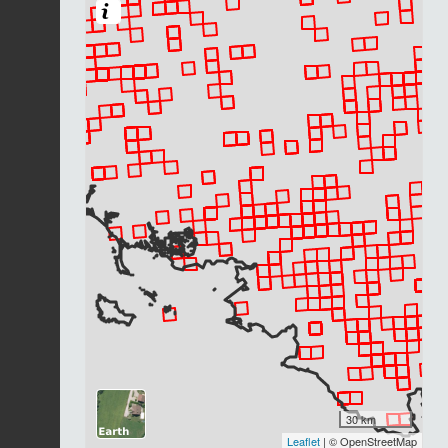
30 km
Leaflet
| © OpenStreetMap