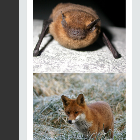
2026-07-30 00:00:00
Grand rhinolophe |
Rhinolophus
Fiche espèce
ferrumequinum
2026-07-30 00:00:00
Grand rhinolophe |
Rhinolophus
Fiche espèce
ferrumequinum
2026-07-30 00:00:00
Petit rhinolophe |
Rhinolophus
Fiche espèce
hipposideros
2026-07-30 00:00:00
Petit rhinolophe |
Rhinolophus
Fiche espèce
hipposideros
2026-07-30 00:00:00