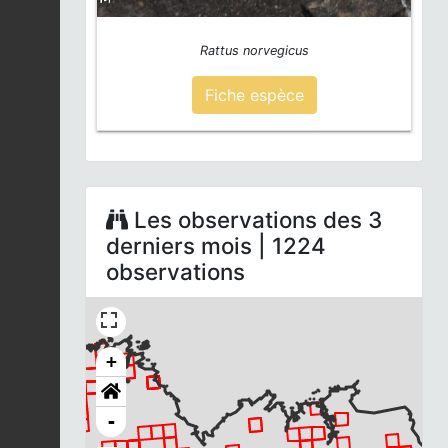
Rattus norvegicus
Fiche espèce
Les observations des 3
derniers mois | 1224
observations
+
-