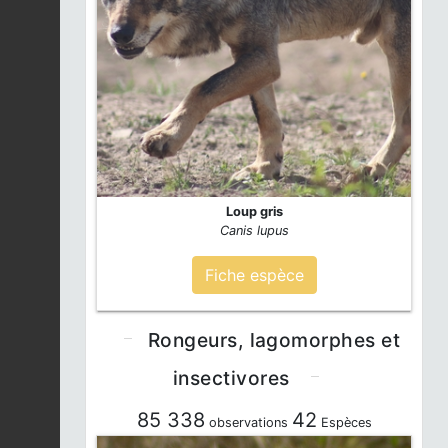
Loup gris
Canis lupus
Fiche espèce
Rongeurs, lagomorphes et
insectivores
85 338
42
observations
Espèces