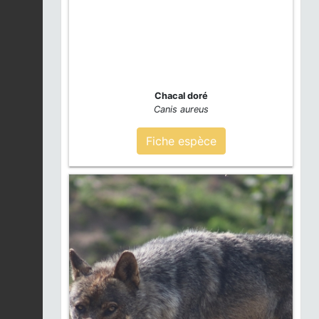
Chacal doré
Canis aureus
Fiche espèce