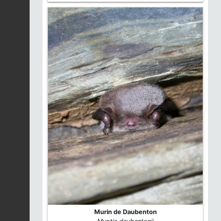
Murin de Daubenton