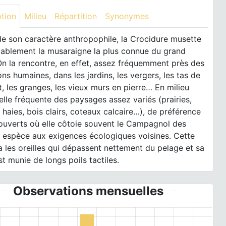
ption
Milieu
Répartition
Synonymes
de son caractère anthropophile, la Crocidure musette
bablement la musaraigne la plus connue du grand
On la rencontre, en effet, assez fréquemment près des
ons humaines, dans les jardins, les vergers, les tas de
 les granges, les vieux murs en pierre… En milieu
 elle fréquente des paysages assez variés (prairies,
haies, bois clairs, coteaux calcaire…), de préférence
 ouverts où elle côtoie souvent le Campagnol des
 espèce aux exigences écologiques voisines. Cette
 les oreilles qui dépassent nettement du pelage et sa
t munie de longs poils tactiles.
Observations mensuelles