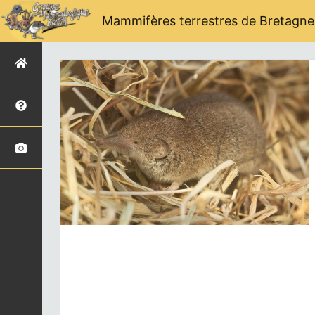
Mammifères terrestres de Bretagne