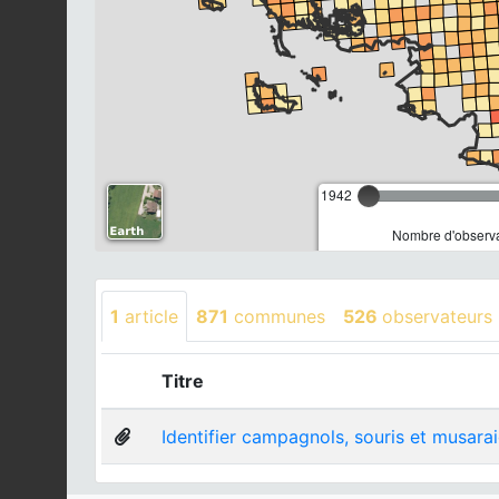
1942
Nombre d'observa
1
article
871
communes
526
observateurs
Titre
Identifier campagnols, souris et musara