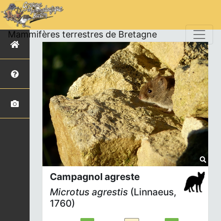
Mammifères terrestres de Bretagne
Campagnol agreste
Microtus agrestis
(Linnaeus,
1760)