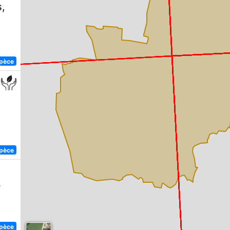
,
spèce
spèce
8
spèce