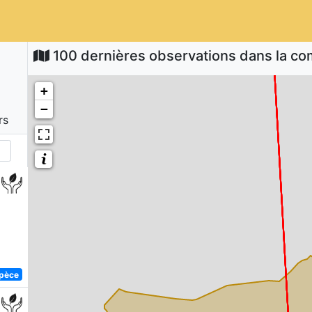
100 dernières observations dans la 
+
−
rs
spèce