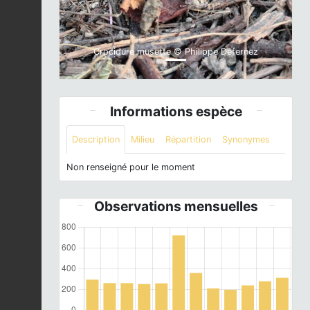
Crocidure musette © Philippe Defernez
Informations espèce
Description
Milieu
Répartition
Synonymes
Non renseigné pour le moment
Observations mensuelles