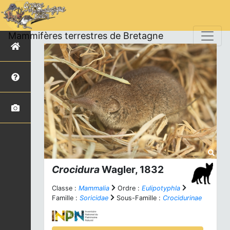
Mammifères terrestres de Bretagne
Crocidura
Wagler, 1832
Classe :
Mammalia
Ordre :
Eulipotyphla
Famille :
Soricidae
Sous-Famille :
Crocidurinae